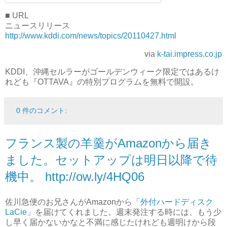
■ URL
ニュースリリース
http://www.kddi.com/news/topics/20110427.html
via
k-tai.impress.co.jp
KDDI、沖縄セルラーがゴールデンウィーク限定ではあるけ
れども『OTTAVA』の特別プログラムを無料で開設。
0 件のコメント:
フランス製の羊羹がAmazonから届き
ました。セットアップは明日以降で待
機中。 http://ow.ly/4HQ06
佐川急便のお兄さんがAmazonから「
外付ハードディスク
LaCie
」を届けてくれました。週末発注する時には、もう少
し早く届かないかなと不満に感じたけれども週明けから段