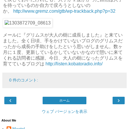
を待っているのか自力で戻ろうとしないの
か。
http://www.gremz.com/gtb/wp-trackback.php?p=32
メールに『グリムスが大人の樹に成長しました』と来てい
ました。全く日頃、手をかけていないブログのグリムスだ
ったから成長の手助けをしたという思いがしません。数ヶ
月に１度、更新しているかしていないかなので憩いに来て
くれる訪問者に感謝。今日、大人の樹になったグリムスを
育てているブログは
http://listen.kobatoradio.info/
0 件のコメント:
‹
›
ホーム
ウェブ バージョンを表示
About Me
Maetel