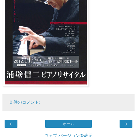
0 件のコメント:
‹
›
ホーム
ウェブ バージョンを表示